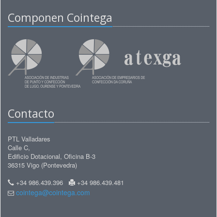
Componen Cointega
Contacto
PTL Valladares
Calle C,
Edificio Dotacional, Oficina B-3
36315 Vigo (Pontevedra)
+34 986.439.396
+34 986.439.481
cointega@cointega.com