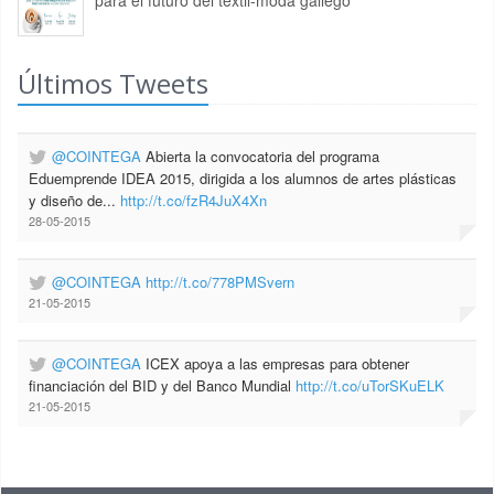
para el futuro del textil-moda gallego
Últimos Tweets
@COINTEGA
Abierta la convocatoria del programa
Eduemprende IDEA 2015, dirigida a los alumnos de artes plásticas
y diseño de...
http://t.co/fzR4JuX4Xn
28-05-2015
@COINTEGA
http://t.co/778PMSvern
21-05-2015
@COINTEGA
ICEX apoya a las empresas para obtener
financiación del BID y del Banco Mundial
http://t.co/uTorSKuELK
21-05-2015