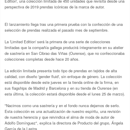
Edition', una colección limitada de 450 unidades que revisita desde una
perspectiva de 2019 prendas icónicas de la marca de autor.
El lanzamiento llega tras una primera prueba con la confección de una
selección de prendas realizada el pasado mes de septiembre.
La 'Limited Edition' será la primera de una serie de colecciones
limitadas que la compañía gallega producirá íntegramente en su atelier
de sastrería en San Cibrao das Viñas (Ourense), que no confeccionaba
colecciones completas desde hace 20 años.
La edición limitada presenta todo tipo de prendas en tejidos de alta
calidad, con diseño 'gender fluid', sin enfoque de género. La colección
está disponible desde este jueves en la tienda online de la firma, en
sus flagships de Madrid y Barcelona y en su tienda de Ourense (en
esta última, la colección estará disponible desde el lunes 25 de marzo).
"Nacimos como una sastrería y en el fondo nunca dejamos de serlo.
Esta colección es una actualización de nuestro espíritu, una revisión
de nuestra herencia y que reivindica el alma de moda de autor de
Adolfo Domínguez", explica la directora de Producto del grupo, Ángela
García de la Lastra.