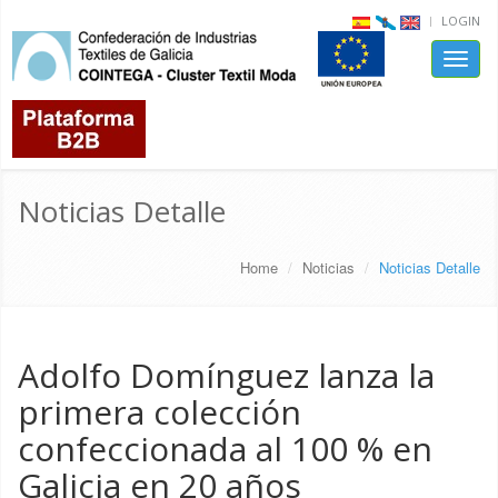
LOGIN
Toggle
naviga
Noticias Detalle
Home
Noticias
Noticias Detalle
Adolfo Domínguez lanza la
primera colección
confeccionada al 100 % en
Galicia en 20 años